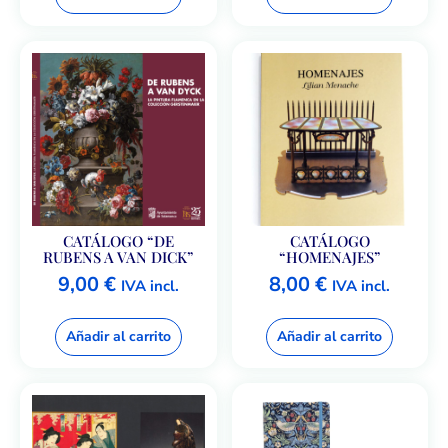
CATÁLOGO “DE
CATÁLOGO
RUBENS A VAN DICK”
“HOMENAJES”
9,00
€
8,00
€
IVA incl.
IVA incl.
Añadir al carrito
Añadir al carrito