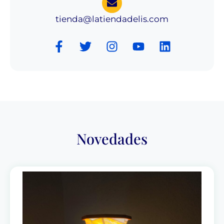
tienda@latiendadelis.com
Novedades