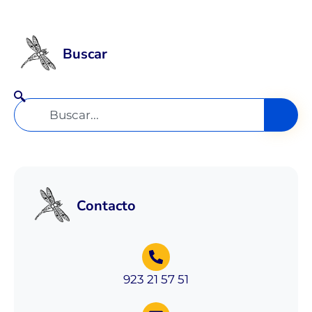
Buscar
Contacto
923 21 57 51