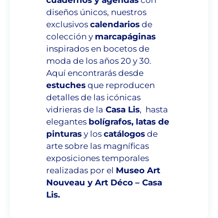
diseños únicos, nuestros
exclusivos
calendarios
de
colección y
marcapáginas
inspirados en bocetos de
moda de los años 20 y 30.
Aquí encontrarás desde
estuches
que reproducen
detalles de las icónicas
vidrieras de la
Casa Lis
, hasta
elegantes
bolígrafos, latas de
pinturas
y los
catálogos
de
arte sobre las magníficas
exposiciones temporales
realizadas por el
Museo Art
Nouveau y Art Déco – Casa
Lis.