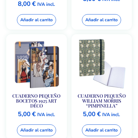
8,00
€
IVA incl.
Añadir al carrito
Añadir al carrito
CUADERNO PEQUEÑO
CUADERNO PEQUEÑO
BOCETOS 1925 ART
WILLIAM MORRIS
DÉCO
“PIMPINELLA”
5,00
€
5,00
€
IVA incl.
IVA incl.
Añadir al carrito
Añadir al carrito