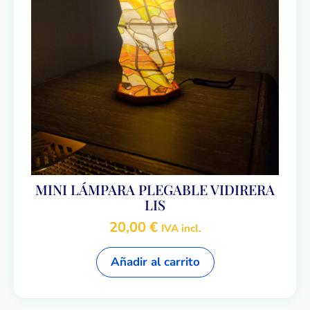
MINI LÁMPARA PLEGABLE VIDIRERA
LIS
20,00
€
IVA incl.
Añadir al carrito