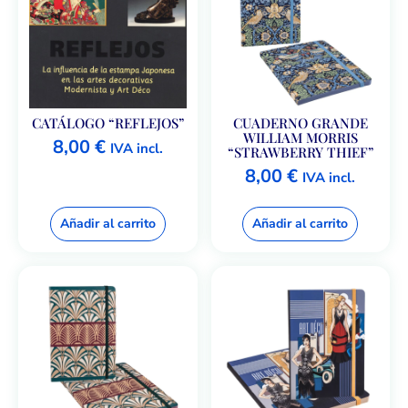
CATÁLOGO “REFLEJOS”
CUADERNO GRANDE
WILLIAM MORRIS
8,00
€
IVA incl.
“STRAWBERRY THIEF”
8,00
€
IVA incl.
Añadir al carrito
Añadir al carrito