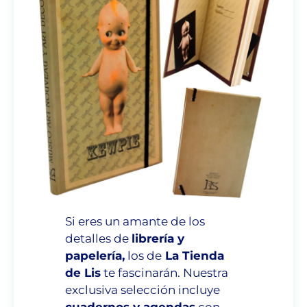
Si eres un amante de los
detalles de
librería y
papelería,
los de
La Tienda
de Lis
te fascinarán. Nuestra
exclusiva
selección
incluye
cuadernos y agendas
con