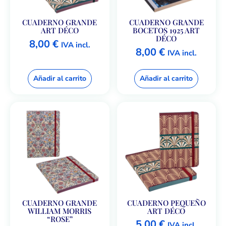
CUADERNO GRANDE
CUADERNO GRANDE
ART DÉCO
BOCETOS 1925 ART
DÉCO
8,00
€
IVA incl.
8,00
€
IVA incl.
Añadir al carrito
Añadir al carrito
CUADERNO GRANDE
CUADERNO PEQUEÑO
WILLIAM MORRIS
ART DÉCO
“ROSE”
5,00
€
IVA incl.