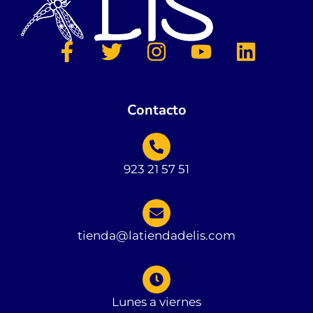
Contacto
923 21 57 51
tienda@latiendadelis.com
Lunes a viernes