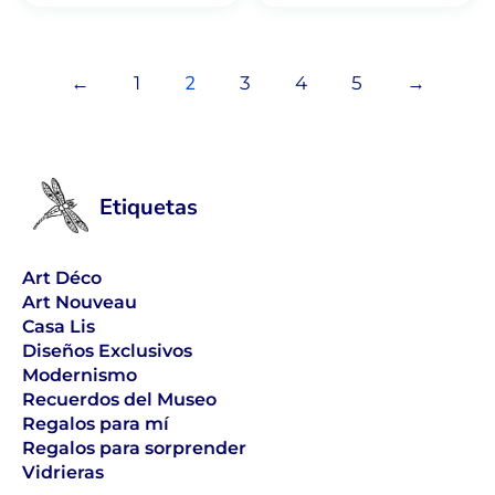
2
←
1
3
4
5
→
Etiquetas
Art Déco
Art Nouveau
Casa Lis
Diseños Exclusivos
Modernismo
Recuerdos del Museo
Regalos para mí
Regalos para sorprender
Vidrieras