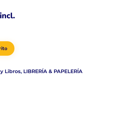
incl.
rito
y Libros
,
LIBRERÍA & PAPELERÍA