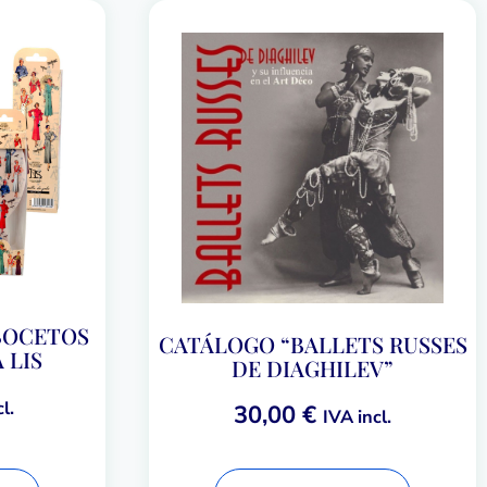
BOCETOS
CATÁLOGO “BALLETS RUSSES
 LIS
DE DIAGHILEV”
l.
30,00
€
IVA incl.