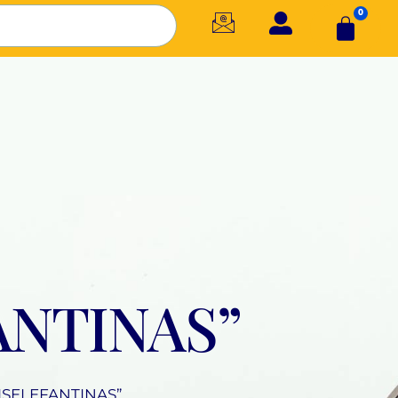
0
ANTINAS”
ISELEFANTINAS”