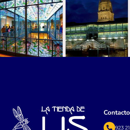
Contact
923 21