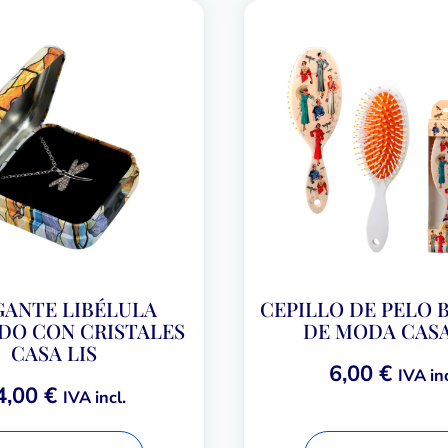
ANTE LIBÉLULA
CEPILLO DE PELO 
DO CON CRISTALES
DE MODA CASA
CASA LIS
6,00
€
IVA inc
4,00
€
IVA incl.