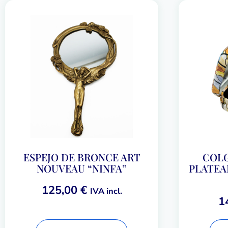
ESPEJO DE BRONCE ART
COLG
NOUVEAU “NINFA”
PLATEA
125,00
€
IVA incl.
1