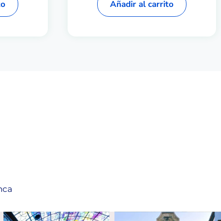
to
Añadir al carrito
nca