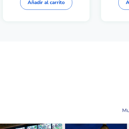
Añadir al carrito
A
Mu