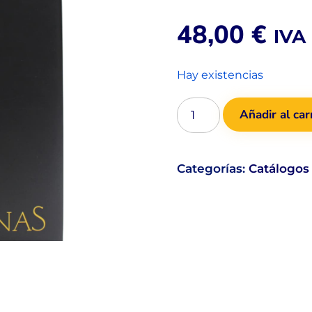
48,00
€
IVA 
Hay existencias
Añadir al car
Categorías:
Catálogos 