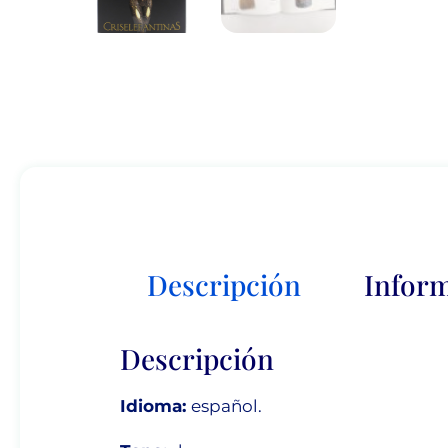
Descripción
Inform
Descripción
Idioma:
español.