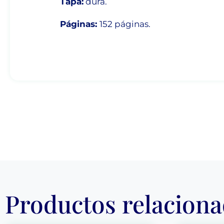
Tapa:
dura.
Páginas:
152 páginas.
Productos relacion