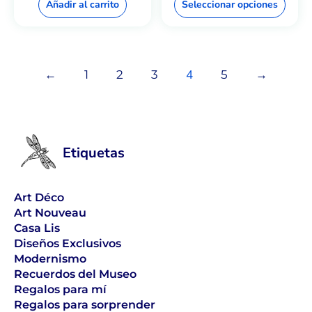
Añadir al carrito
Seleccionar opciones
4
←
1
2
3
5
→
Etiquetas
Art Déco
Art Nouveau
Casa Lis
Diseños Exclusivos
Modernismo
Recuerdos del Museo
Regalos para mí
Regalos para sorprender