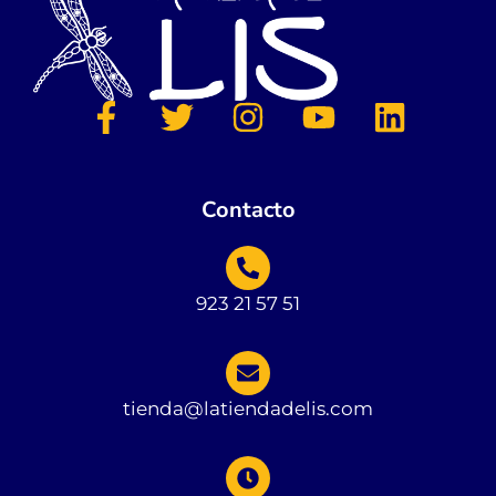
Contacto
923 21 57 51
tienda@latiendadelis.com