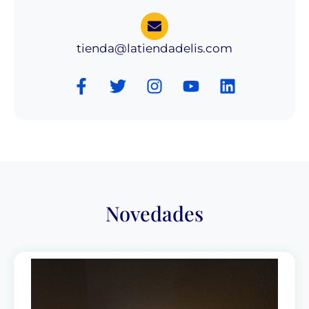
tienda@latiendadelis.com
Novedades