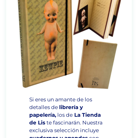
Si eres un amante de los
detalles de
librería y
papelería,
los de
La Tienda
de Lis
te fascinarán. Nuestra
exclusiva
selección
incluye
cuadernos y agendas
con