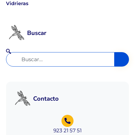
Vidrieras
Buscar
Contacto
923 21 57 51