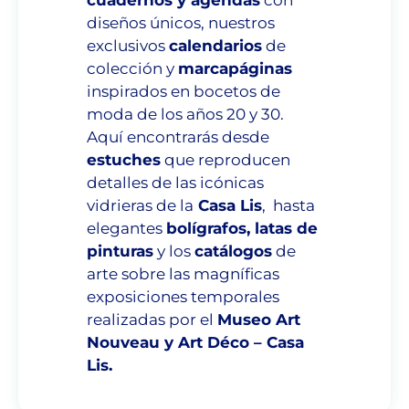
diseños únicos, nuestros
exclusivos
calendarios
de
colección y
marcapáginas
inspirados en bocetos de
moda de los años 20 y 30.
Aquí encontrarás desde
estuches
que reproducen
detalles de las icónicas
vidrieras de la
Casa Lis
, hasta
elegantes
bolígrafos, latas de
pinturas
y los
catálogos
de
arte sobre las magníficas
exposiciones temporales
realizadas por el
Museo Art
Nouveau y Art Déco – Casa
Lis.