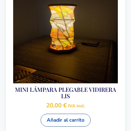
MINI LÁMPARA PLEGABLE VIDIRERA
LIS
20,00
€
IVA incl.
Añadir al carrito