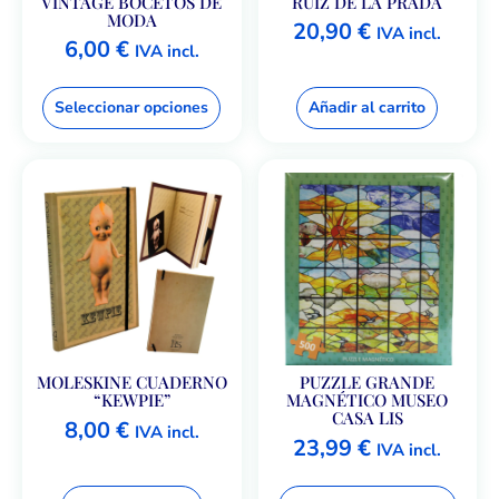
VINTAGE BOCETOS DE
RUIZ DE LA PRADA
MODA
20,90
€
IVA incl.
6,00
€
IVA incl.
Seleccionar opciones
Añadir al carrito
MOLESKINE CUADERNO
PUZZLE GRANDE
“KEWPIE”
MAGNÉTICO MUSEO
CASA LIS
8,00
€
IVA incl.
23,99
€
IVA incl.