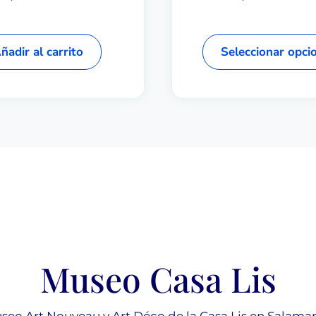
ñadir al carrito
Seleccionar opci
Museo Casa Lis