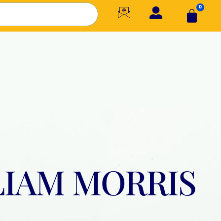
0
IAM MORRIS