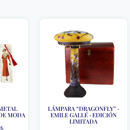
METAL
LÁMPARA “DRAGONFLY” ·
 DE MODA
EMILE GALLÉ · EDICIÓN
LIMITADA
l.