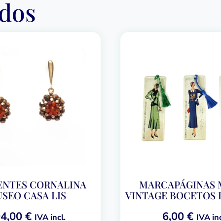
ados
ENTES CORNALINA
MARCAPÁGINAS 
SEO CASA LIS
VINTAGE BOCETOS
4,00
€
6,00
€
IVA incl.
IVA inc