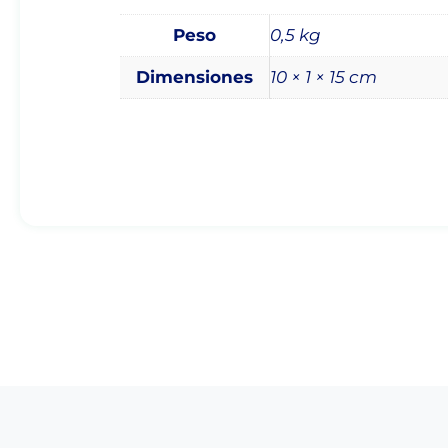
Peso
0,5 kg
Dimensiones
10 × 1 × 15 cm