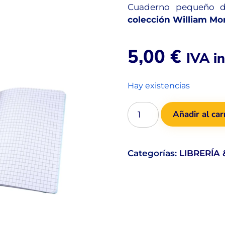
Cuaderno pequeño de
colección William Mor
5,00
€
IVA in
Hay existencias
Añadir al car
Categorías:
LIBRERÍA 