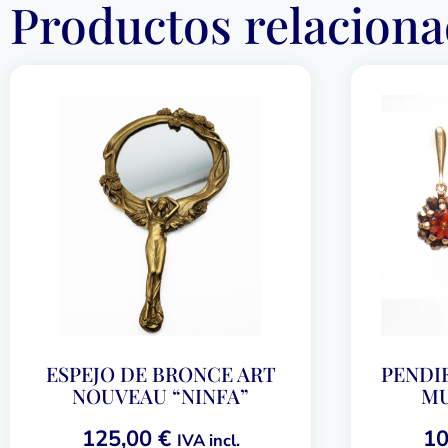
Productos relacion
ESPEJO DE BRONCE ART
PENDI
NOUVEAU “NINFA”
MU
125,00
€
10
IVA incl.