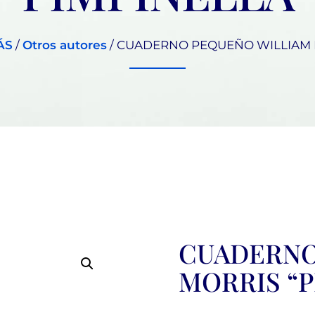
ÁS
/
Otros autores
/ CUADERNO PEQUEÑO WILLIAM 
CUADERNO
MORRIS “P