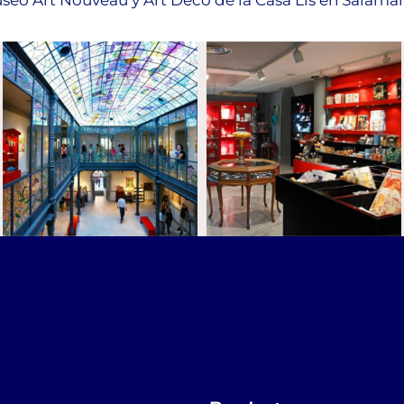
seo Art Nouveau y Art Déco de la Casa Lis en Salama