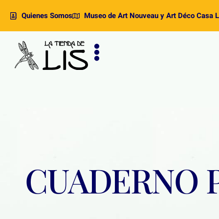
Quienes Somos
Museo de Art Nouveau y Art Déco Casa L
CUADERNO 