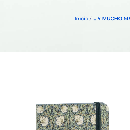
Inicio
/
... Y MUCHO M