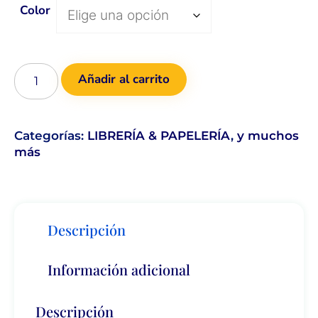
Color
Añadir al carrito
Categorías:
LIBRERÍA & PAPELERÍA
,
y muchos
más
Descripción
Información adicional
Descripción