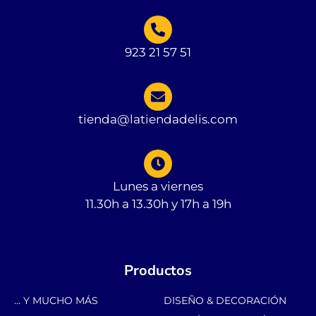
923 21 57 51
tienda@latiendadelis.com
Lunes a viernes
11.30h a 13.30h y 17h a 19h
Productos
... Y MUCHO MÁS
DISEÑO & DECORACIÓN