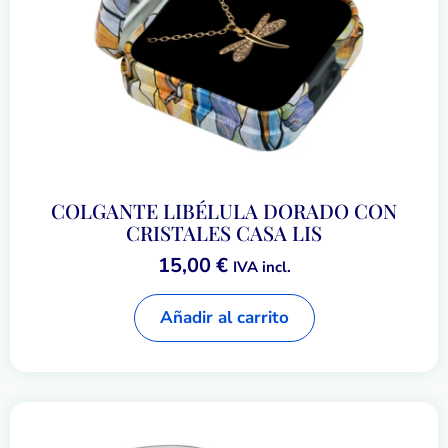
COLGANTE LIBÉLULA DORADO CON
CRISTALES CASA LIS
15,00
€
IVA incl.
Añadir al carrito