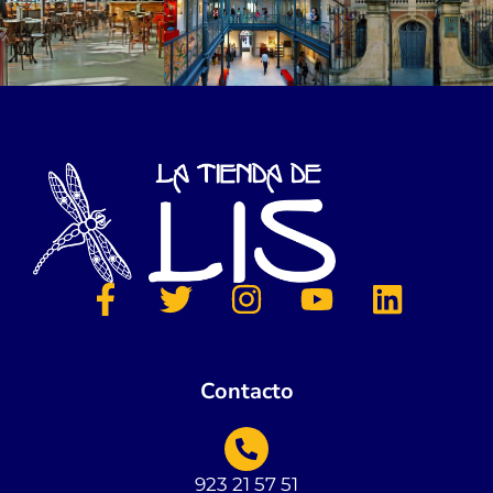
Contacto
923 21 57 51