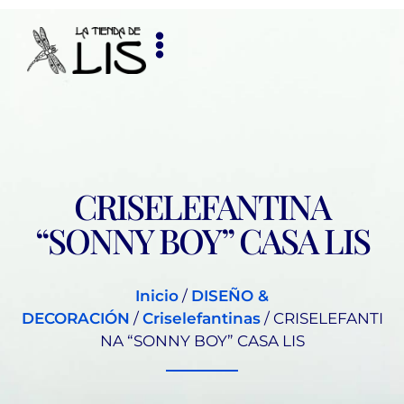
CRISELEFANTINA
“SONNY BOY” CASA LIS
Inicio
/
DISEÑO &
DECORACIÓN
/
Criselefantinas
/ CRISELEFANTI
NA “SONNY BOY” CASA LIS