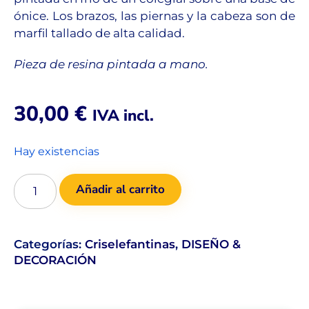
ónice. Los brazos, las piernas y la cabeza son de
marfil tallado de alta calidad.
Pieza de resina pintada a mano.
30,00
€
IVA incl.
Hay existencias
Añadir al carrito
Categorías:
Criselefantinas
,
DISEÑO &
DECORACIÓN