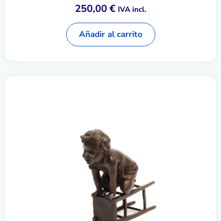
250,00
€
IVA incl.
Añadir al carrito