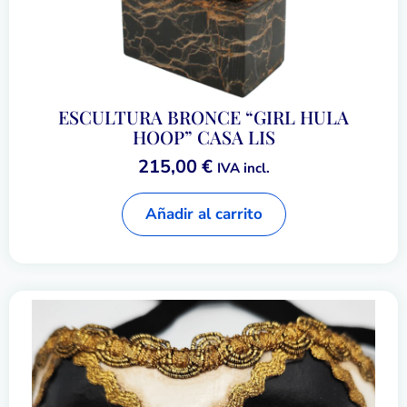
ESCULTURA BRONCE “GIRL HULA
HOOP” CASA LIS
215,00
€
IVA incl.
Añadir al carrito