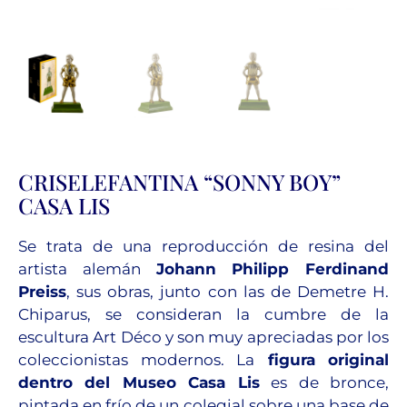
CRISELEFANTINA “SONNY BOY”
CASA LIS
Se trata de una reproducción de resina del
artista alemán
Johann Philipp Ferdinand
Preiss
, sus obras, junto con las de Demetre H.
Chiparus, se consideran la cumbre de la
escultura Art Déco y son muy apreciadas por los
coleccionistas modernos. La
figura original
dentro del Museo Casa Lis
es de bronce,
pintada en frío de un colegial sobre una base de