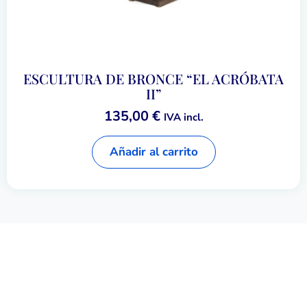
ESCULTURA DE BRONCE “EL ACRÓBATA
II”
135,00
€
IVA incl.
Añadir al carrito