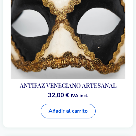
ANTIFAZ VENECIANO ARTESANAL
32,00
€
IVA incl.
Añadir al carrito