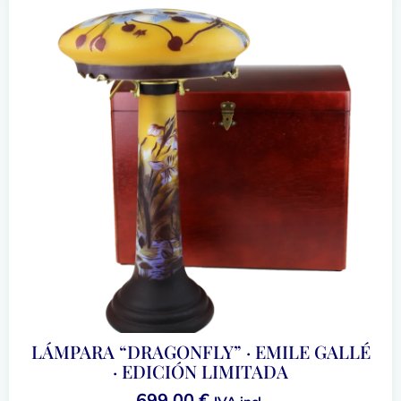
LÁMPARA “DRAGONFLY” · EMILE GALLÉ
· EDICIÓN LIMITADA
699,00
€