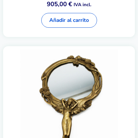
905,00
€
IVA incl.
Añadir al carrito