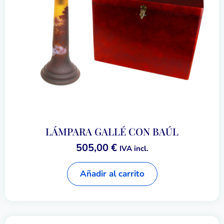
LÁMPARA GALLÉ CON BAÚL
505,00
€
IVA incl.
Añadir al carrito