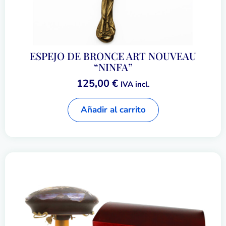
ESPEJO DE BRONCE ART NOUVEAU
“NINFA”
125,00
€
IVA incl.
Añadir al carrito