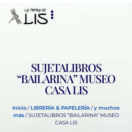
SUJETALIBROS
“BAILARINA” MUSEO
CASA LIS
Inicio
/
LIBRERÍA & PAPELERÍA
/
y muchos
más
/ SUJETALIBROS “BAILARINA” MUSEO
CASA LIS