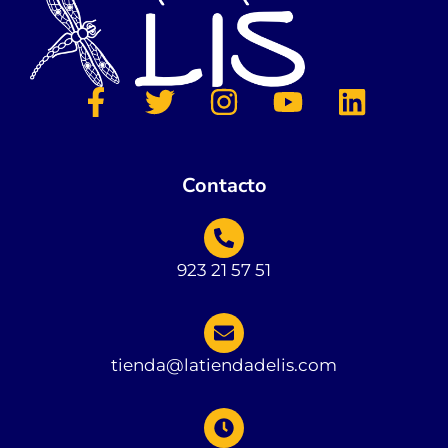
Contacto
923 21 57 51
tienda@latiendadelis.com