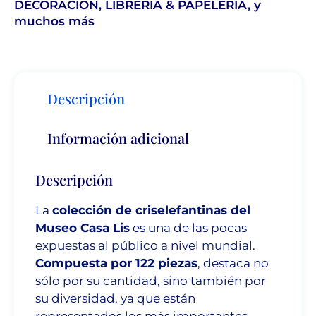
DECORACIÓN
,
LIBRERÍA & PAPELERÍA
,
y
muchos más
Descripción
Información adicional
Descripción
La
colección de
criselefantinas
del
Museo Casa Lis
es una de las pocas
expuestas al público a nivel mundial.
Compuesta por
122 piezas
, destaca no
sólo por su cantidad, sino también por
su diversidad, ya que están
representados los más importantes