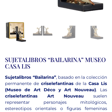
SUJETALIBROS “BAILARINA” MUSEO
CASA LIS
Sujetalibros “Bailarina”
, basado en la colección
permanente de
criselefantinas
de la
Casa Lis
(Museo de Art Déco y Art Nouveau)
. Las
criselefantinas Art Nouveau
suelen
representar personajes mitológicos,
estereotipos orientales o figuras femeninas