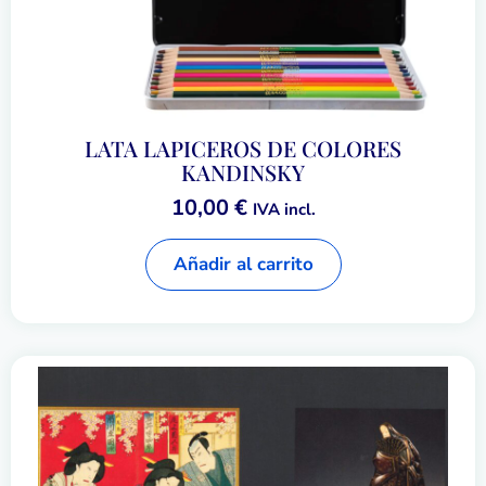
LATA LAPICEROS DE COLORES
KANDINSKY
10,00
€
IVA incl.
Añadir al carrito