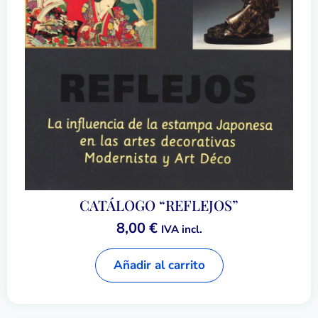
CATÁLOGO “REFLEJOS”
8,00
€
IVA incl.
Añadir al carrito