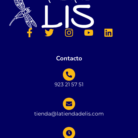
Contacto
923 21 57 51
tienda@latiendadelis.com