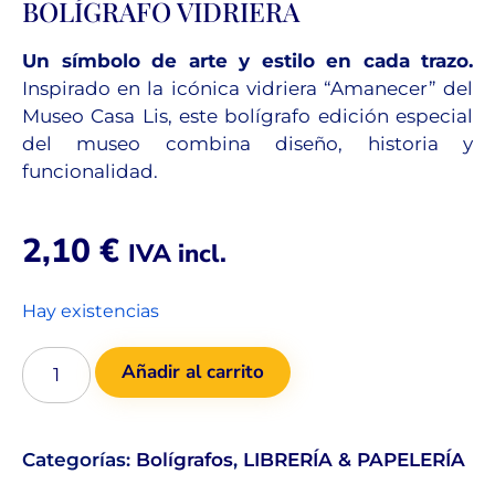
BOLÍGRAFO VIDRIERA
Un símbolo de arte y estilo en cada trazo.
Inspirado en la icónica vidriera “Amanecer” del
Museo Casa Lis, este bolígrafo edición especial
del museo combina diseño, historia y
funcionalidad.
2,10
€
IVA incl.
Hay existencias
Añadir al carrito
Categorías:
Bolígrafos
,
LIBRERÍA & PAPELERÍA