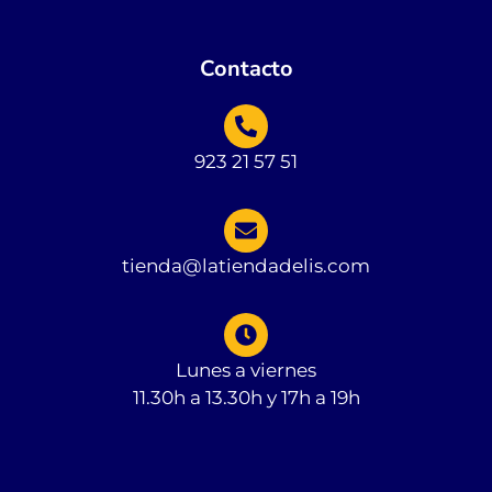
Contacto
923 21 57 51
tienda@latiendadelis.com
Lunes a viernes
11.30h a 13.30h y 17h a 19h