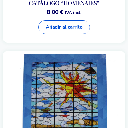
CATÁLOGO “HOMENAJES”
8,00
€
IVA incl.
Añadir al carrito