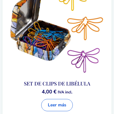
SET DE CLIPS DE LIBÉLULA
4,00
€
IVA incl.
Leer más