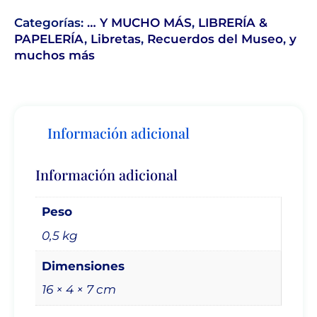
Categorías:
… Y MUCHO MÁS
,
LIBRERÍA &
PAPELERÍA
,
Libretas
,
Recuerdos del Museo
,
y
muchos más
Información adicional
Información adicional
Peso
0,5 kg
Dimensiones
16 × 4 × 7 cm