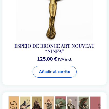
ESPEJO DE BRONCE ART NOUVEAU
“NINFA”
125,00
€
IVA incl.
Añadir al carrito