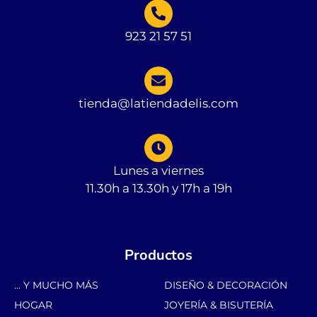
923 21 57 51
tienda@latiendadelis.com
Lunes a viernes
11.30h a 13.30h y 17h a 19h
Productos
... Y MUCHO MÁS
DISEÑO & DECORACIÓN
HOGAR
JOYERÍA & BISUTERÍA