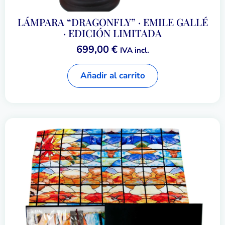
LÁMPARA “DRAGONFLY” · EMILE GALLÉ
· EDICIÓN LIMITADA
699,00
€
IVA incl.
Añadir al carrito