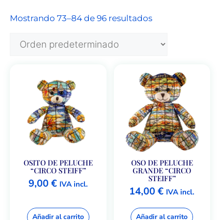
Mostrando 73–84 de 96 resultados
OSITO DE PELUCHE
OSO DE PELUCHE
“CIRCO STEIFF”
GRANDE “CIRCO
STEIFF”
9,00
€
IVA incl.
14,00
€
IVA incl.
Añadir al carrito
Añadir al carrito