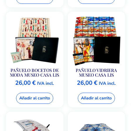
PAÑUELO BOCETOS DE
PAÑUELO VIDRIERA
MODA MUSEO CASA LIS
MUSEO CASA LIS
26,00
€
26,00
€
IVA incl.
IVA incl.
Añadir al carrito
Añadir al carrito