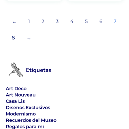
7
←
1
2
3
4
5
6
8
→
Etiquetas
Art Déco
Art Nouveau
Casa Lis
Diseños Exclusivos
Modernismo
Recuerdos del Museo
Regalos para mí