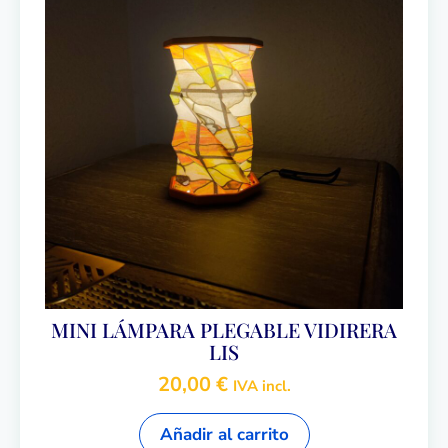
MINI LÁMPARA PLEGABLE VIDIRERA
LIS
20,00
€
IVA incl.
Añadir al carrito