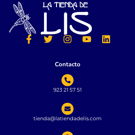
Contacto
923 21 57 51
tienda@latiendadelis.com