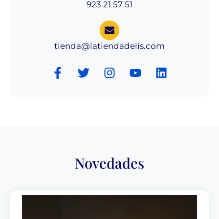
923 21 57 51
tienda@latiendadelis.com
Novedades