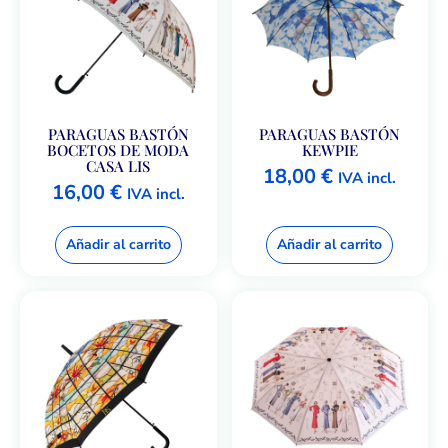
PARAGUAS BASTÓN
PARAGUAS BASTÓN
BOCETOS DE MODA
KEWPIE
CASA LIS
18,00
€
IVA incl.
16,00
€
IVA incl.
Añadir al carrito
Añadir al carrito