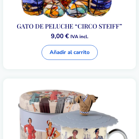
GATO DE PELUCHE “CIRCO STEIFF”
9,00
€
IVA incl.
Añadir al carrito