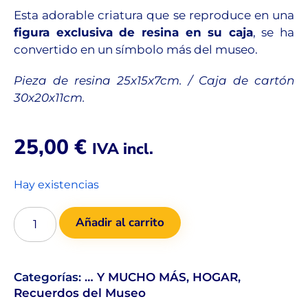
Esta adorable criatura que se reproduce en una
figura exclusiva de resina en su caja
, se ha
convertido en un símbolo más del museo.
Pieza de resina 25x15x7cm. / Caja de cartón
30x20x11cm.
25,00
€
IVA incl.
Hay existencias
Añadir al carrito
Categorías:
… Y MUCHO MÁS
,
HOGAR
,
Recuerdos del Museo