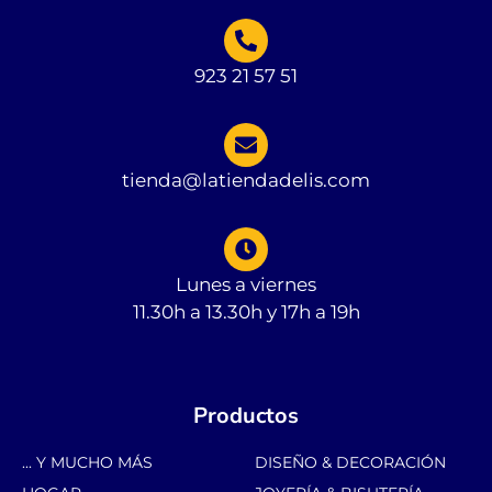
923 21 57 51
tienda@latiendadelis.com
Lunes a viernes
11.30h a 13.30h y 17h a 19h
Productos
... Y MUCHO MÁS
DISEÑO & DECORACIÓN