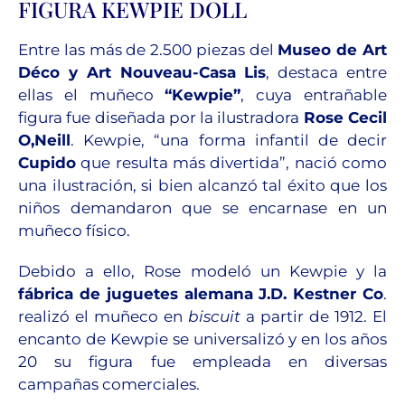
FIGURA KEWPIE DOLL
Entre las más de 2.500 piezas del
Museo de Art
Déco y Art Nouveau-Casa Lis
, destaca entre
ellas el muñeco
“Kewpie”
, cuya entrañable
figura fue diseñada por la ilustradora
Rose Cecil
O,Neill
. Kewpie, “una forma infantil de decir
Cupido
que resulta más divertida”, nació como
una ilustración, si bien alcanzó tal éxito que los
niños demandaron que se encarnase en un
muñeco físico.
Debido a ello, Rose modeló un Kewpie y la
fábrica de juguetes alemana J.D. Kestner Co
.
realizó el muñeco en
biscuit
a partir de 1912. El
encanto de Kewpie se universalizó y en los años
20 su figura fue empleada en diversas
campañas comerciales.