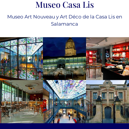
Museo Casa Lis
Museo Art Nouveau y Art Déco de la Casa Lis en
Salamanca