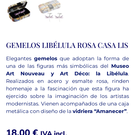
GEMELOS LIBÉLULA ROSA CASA LIS
Elegantes
gemelos
que adoptan la forma de
una de las figuras más simbólicas del
Museo
Art Nouveau y Art Déco: la Libélula
.
Realizados en acero y esmalte rosa, rinden
homenaje a la fascinación que esta figura ha
ejercido sobre la imaginación de los artistas
modernistas.
Vienen acompañados de una caja
metálica con diseño de la
vidriera “Amanecer”
.
18,00
€
IVA incl.