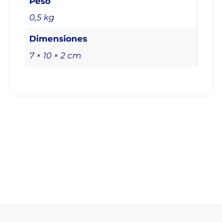
Peso
0,5 kg
Dimensiones
7 × 10 × 2 cm