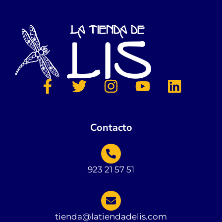
Contacto
923 21 57 51
tienda@latiendadelis.com