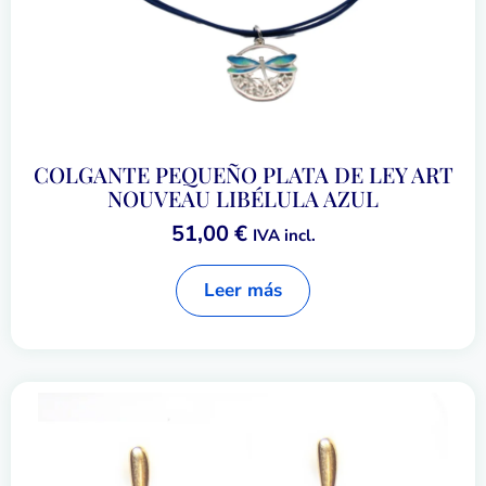
COLGANTE PEQUEÑO PLATA DE LEY ART
NOUVEAU LIBÉLULA AZUL
51,00
€
IVA incl.
Leer más