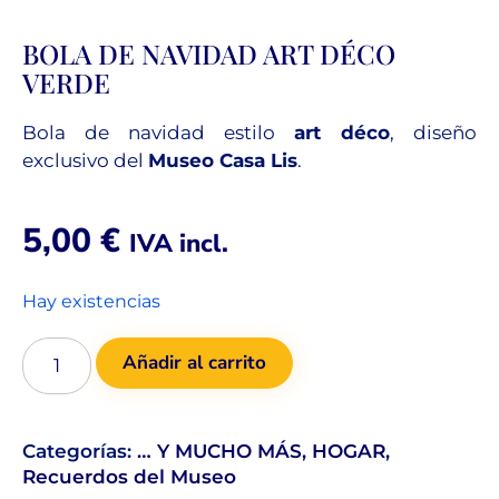
BOLA DE NAVIDAD ART DÉCO
VERDE
Bola de navidad estilo
art déco
, diseño
exclusivo del
Museo Casa Lis
.
5,00
€
IVA incl.
Hay existencias
Añadir al carrito
Categorías:
… Y MUCHO MÁS
,
HOGAR
,
Recuerdos del Museo