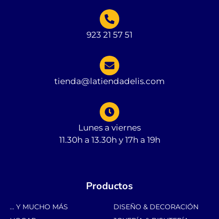
923 21 57 51
tienda@latiendadelis.com
Lunes a viernes
11.30h a 13.30h y 17h a 19h
Productos
... Y MUCHO MÁS
DISEÑO & DECORACIÓN