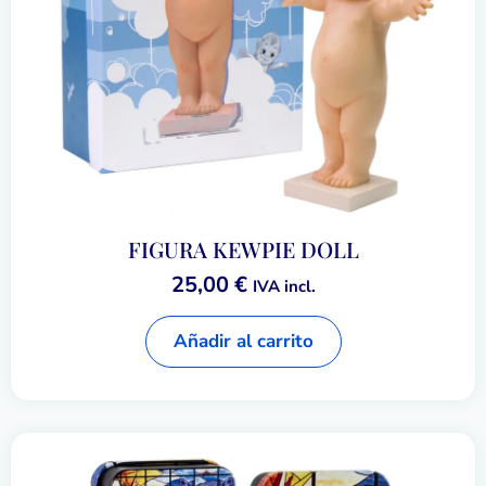
FIGURA KEWPIE DOLL
25,00
€
IVA incl.
Añadir al carrito