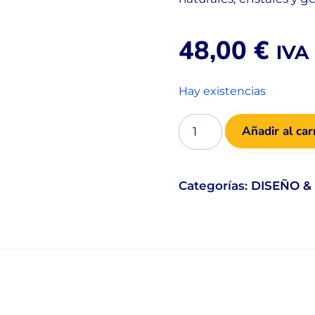
48,00
€
IVA 
Hay existencias
Añadir al car
Categorías:
DISEÑO &