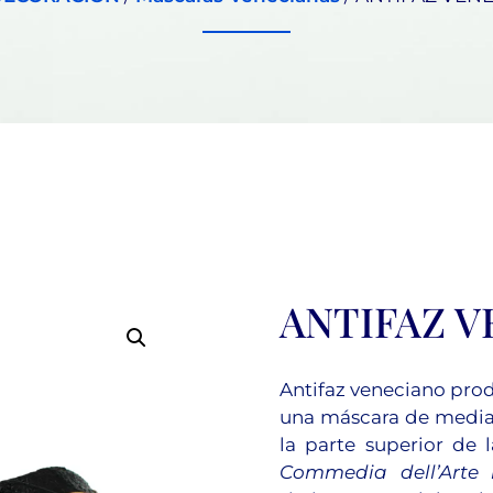
ANTIFAZ 
Antifaz veneciano pro
una máscara de media c
la parte superior de 
Commedia dell’Arte i