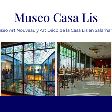
Museo Casa Lis
seo Art Nouveau y Art Déco de la Casa Lis en Salama