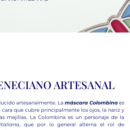
VENECIANO ARTESANAL
ducido artesanalmente. La
máscara Colombina
es
ara que cubre principalmente los ojos, la nariz y
las mejillas. La Colombina es un personaje de la
taliana
, que por lo general alterna el rol de