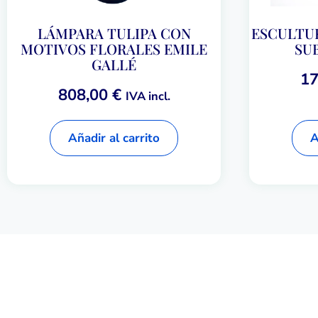
LÁMPARA TULIPA CON
ESCULTU
MOTIVOS FLORALES EMILE
SUB
GALLÉ
17
808,00
€
IVA incl.
Añadir al carrito
A